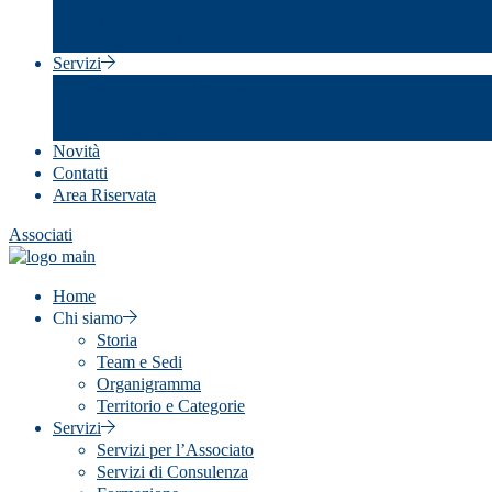
Team e Sedi
Territorio e Categorie
Servizi
Servizi per l’Associato
Servizi di Consulenza
Formazione
Novità
Contatti
Area Riservata
Associati
Home
Chi siamo
Storia
Team e Sedi
Organigramma
Territorio e Categorie
Servizi
Servizi per l’Associato
Servizi di Consulenza