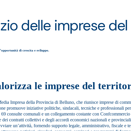
zio delle imprese del t
’opportunità di crescita e sviluppo.
lorizza le imprese del territor
ia Impresa della Provincia di Belluno, che riunisce imprese di commerc
ne promuove iniziative politiche, sindacali, tecniche e professionali per
erso 69 consulte comunali e un collegamento costante con Confcommercio e
dei contratti collettivi e degli accordi economici nazionali e provincial
 avviare un’attività, fornendo supporto legale, amministrativo, fiscale e 