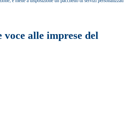
ione, e mette a disposizione un pacchetto di servizi personalizzati
voce alle imprese del