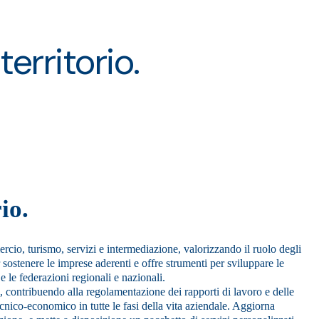
erritorio.
io.
io, turismo, servizi e intermediazione, valorizzando il ruolo degli
 sostenere le imprese aderenti e offre strumenti per sviluppare le
 le federazioni regionali e nazionali.
i, contribuendo alla regolamentazione dei rapporti di lavoro e delle
tecnico-economico in tutte le fasi della vita aziendale. Aggiorna