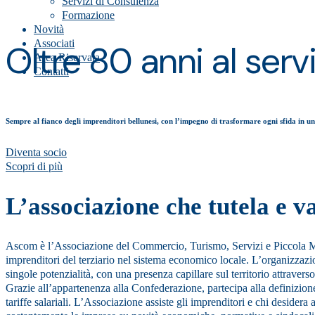
Servizi di Consulenza
Formazione
Novità
Associati
Oltre 80 anni al servi
Area Riservata
Contatti
Sempre al fianco degli imprenditori bellunesi, con l’impegno di trasformare ogni sfida in un
Diventa socio
Scopri di più
L’associazione che tutela e va
Ascom è l’Associazione del Commercio, Turismo, Servizi e Piccola Med
imprenditori del terziario nel sistema economico locale. L’organizzazio
singole potenzialità, con una presenza capillare sul territorio attrav
Grazie all’appartenenza alla Confederazione, partecipa alla definizione 
tariffe salariali. L’Associazione assiste gli imprenditori e chi desidera