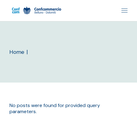
Skip
to
the
content
Home
No posts were found for provided query
parameters.