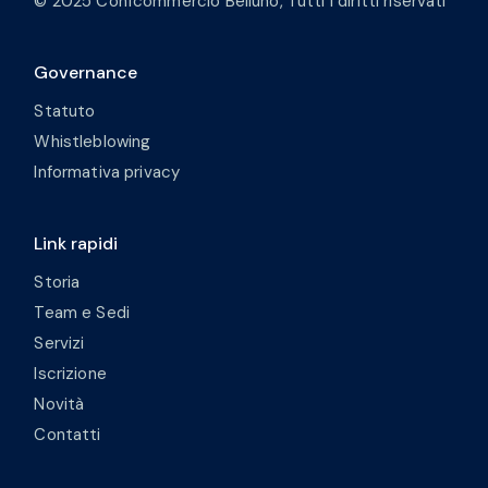
© 2025 Confcommercio Belluno, Tutti i diritti riservati
Governance
Statuto
Whistleblowing
Informativa privacy
Link rapidi
Storia
Team e Sedi
Servizi
Iscrizione
Novità
Contatti